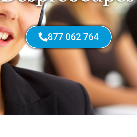
877 062 764