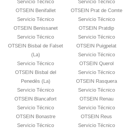
Servicio Técnico
Servicio Técnico
OTSEIN Benifallet
OTSEIN Prat de Comte
Servicio Técnico
Servicio Técnico
OTSEIN Benissanet
OTSEIN Pratdip
Servicio Técnico
Servicio Técnico
OTSEIN Bisbal de Falset
OTSEIN Puigpelat
(La)
Servicio Técnico
Servicio Técnico
OTSEIN Querol
OTSEIN Bisbal del
Servicio Técnico
Penedès (La)
OTSEIN Rasquera
Servicio Técnico
Servicio Técnico
OTSEIN Blancafort
OTSEIN Renau
Servicio Técnico
Servicio Técnico
OTSEIN Bonastre
OTSEIN Reus
Servicio Técnico
Servicio Técnico