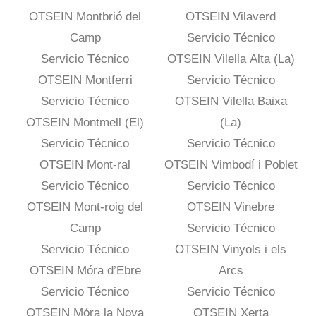
OTSEIN Montbrió del
OTSEIN Vilaverd
Camp
Servicio Técnico
Servicio Técnico
OTSEIN Vilella Alta (La)
OTSEIN Montferri
Servicio Técnico
Servicio Técnico
OTSEIN Vilella Baixa
OTSEIN Montmell (El)
(La)
Servicio Técnico
Servicio Técnico
OTSEIN Mont-ral
OTSEIN Vimbodí i Poblet
Servicio Técnico
Servicio Técnico
OTSEIN Mont-roig del
OTSEIN Vinebre
Camp
Servicio Técnico
Servicio Técnico
OTSEIN Vinyols i els
OTSEIN Móra d’Ebre
Arcs
Servicio Técnico
Servicio Técnico
OTSEIN Móra la Nova
OTSEIN Xerta