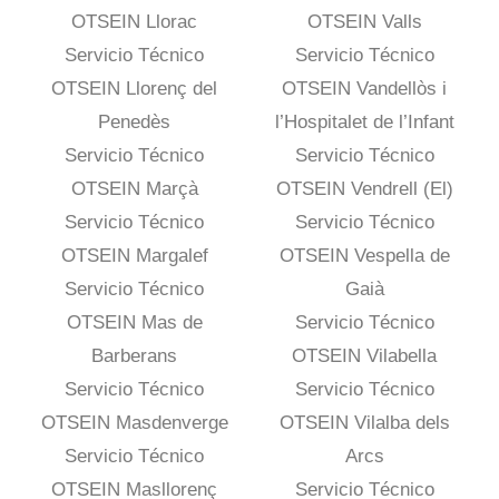
OTSEIN Llorac
OTSEIN Valls
Servicio Técnico
Servicio Técnico
OTSEIN Llorenç del
OTSEIN Vandellòs i
Penedès
l’Hospitalet de l’Infant
Servicio Técnico
Servicio Técnico
OTSEIN Marçà
OTSEIN Vendrell (El)
Servicio Técnico
Servicio Técnico
OTSEIN Margalef
OTSEIN Vespella de
Servicio Técnico
Gaià
OTSEIN Mas de
Servicio Técnico
Barberans
OTSEIN Vilabella
Servicio Técnico
Servicio Técnico
OTSEIN Masdenverge
OTSEIN Vilalba dels
Servicio Técnico
Arcs
OTSEIN Masllorenç
Servicio Técnico