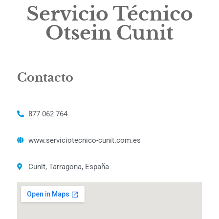
Servicio Técnico
Otsein Cunit
Contacto
877 062 764
www.serviciotecnico-cunit.com.es
Cunit, Tarragona, España