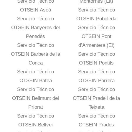
Servicio Técnico
Montornès (La)
OTSEIN Ascó
Servicio Técnico
Servicio Técnico
OTSEIN Poboleda
OTSEIN Banyeres del
Servicio Técnico
Penedès
OTSEIN Pont
Servicio Técnico
d’Armentera (El)
OTSEIN Barberà de la
Servicio Técnico
Conca
OTSEIN Pontils
Servicio Técnico
Servicio Técnico
OTSEIN Batea
OTSEIN Porrera
Servicio Técnico
Servicio Técnico
OTSEIN Bellmunt del
OTSEIN Pradell de la
Priorat
Teixeta
Servicio Técnico
Servicio Técnico
OTSEIN Bellvei
OTSEIN Prades