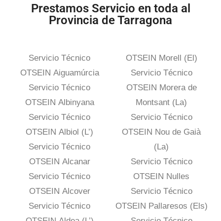
Prestamos Servicio en toda al
Provincia de Tarragona
Servicio Técnico
OTSEIN Morell (El)
OTSEIN Aiguamúrcia
Servicio Técnico
Servicio Técnico
OTSEIN Morera de
OTSEIN Albinyana
Montsant (La)
Servicio Técnico
Servicio Técnico
OTSEIN Albiol (L’)
OTSEIN Nou de Gaià
Servicio Técnico
(La)
OTSEIN Alcanar
Servicio Técnico
Servicio Técnico
OTSEIN Nulles
OTSEIN Alcover
Servicio Técnico
Servicio Técnico
OTSEIN Pallaresos (Els)
OTSEIN Aldea (L’)
Servicio Técnico