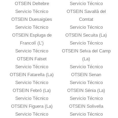
OTSEIN Deltebre
Servicio Técnico
Servicio Técnico
OTSEIN Savallà del
OTSEIN Duesaigües
Comtat
Servicio Técnico
Servicio Técnico
OTSEIN Espluga de
OTSEIN Secuita (La)
Francolí (L’)
Servicio Técnico
Servicio Técnico
OTSEIN Selva del Camp
OTSEIN Falset
(La)
Servicio Técnico
Servicio Técnico
OTSEIN Fatarella (La)
OTSEIN Senan
Servicio Técnico
Servicio Técnico
OTSEIN Febró (La)
OTSEIN Sénia (La)
Servicio Técnico
Servicio Técnico
OTSEIN Figuera (La)
OTSEIN Solivella
Servicio Técnico
Servicio Técnico