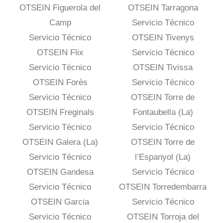
OTSEIN Figuerola del
OTSEIN Tarragona
Camp
Servicio Técnico
Servicio Técnico
OTSEIN Tivenys
OTSEIN Flix
Servicio Técnico
Servicio Técnico
OTSEIN Tivissa
OTSEIN Forès
Servicio Técnico
Servicio Técnico
OTSEIN Torre de
OTSEIN Freginals
Fontaubella (La)
Servicio Técnico
Servicio Técnico
OTSEIN Galera (La)
OTSEIN Torre de
Servicio Técnico
l’Espanyol (La)
OTSEIN Gandesa
Servicio Técnico
Servicio Técnico
OTSEIN Torredembarra
OTSEIN Garcia
Servicio Técnico
Servicio Técnico
OTSEIN Torroja del