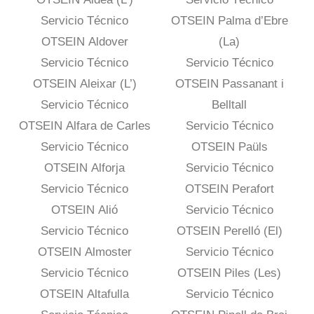
Servicio Técnico
OTSEIN Palma d’Ebre
OTSEIN Aldover
(La)
Servicio Técnico
Servicio Técnico
OTSEIN Aleixar (L’)
OTSEIN Passanant i
Servicio Técnico
Belltall
OTSEIN Alfara de Carles
Servicio Técnico
Servicio Técnico
OTSEIN Paüls
OTSEIN Alforja
Servicio Técnico
Servicio Técnico
OTSEIN Perafort
OTSEIN Alió
Servicio Técnico
Servicio Técnico
OTSEIN Perelló (El)
OTSEIN Almoster
Servicio Técnico
Servicio Técnico
OTSEIN Piles (Les)
OTSEIN Altafulla
Servicio Técnico