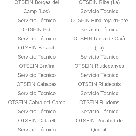
OTSEIN Borges del
OTSEIN Riba (La)
Camp (Les)
Servicio Técnico
Servicio Técnico
OTSEIN Riba-roja d’Ebre
OTSEIN Bot
Servicio Técnico
Servicio Técnico
OTSEIN Riera de Gaià
OTSEIN Botarell
(La)
Servicio Técnico
Servicio Técnico
OTSEIN Bràfim
OTSEIN Riudecanyes
Servicio Técnico
Servicio Técnico
OTSEIN Cabacés
OTSEIN Riudecols
Servicio Técnico
Servicio Técnico
OTSEIN Cabra del Camp
OTSEIN Riudoms
Servicio Técnico
Servicio Técnico
OTSEIN Calafell
OTSEIN Rocafort de
Servicio Técnico
Queralt