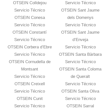
OTSEIN Colldejou
Servicio Técnico
Servicio Técnico
OTSEIN Sant Jaume
OTSEIN Conesa
dels Domenys
Servicio Técnico
Servicio Técnico
OTSEIN Constantí
OTSEIN Sant Jaume
Servicio Técnico
d’Enveja
OTSEIN Corbera d’Ebre
Servicio Técnico
Servicio Técnico
OTSEIN Santa Bàrbara
OTSEIN Cornudella de
Servicio Técnico
Montsant
OTSEIN Santa Coloma
Servicio Técnico
de Queralt
OTSEIN Creixell
Servicio Técnico
Servicio Técnico
OTSEIN Santa Oliva
OTSEIN Cunit
Servicio Técnico
Servicio Técnico
OTSEIN Sarral