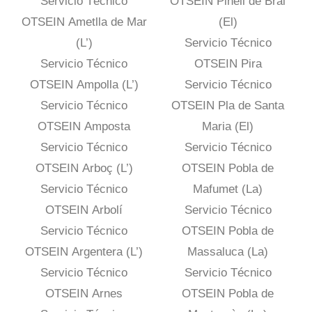
Servicio Técnico
OTSEIN Pinell de Brai
OTSEIN Ametlla de Mar
(El)
(L’)
Servicio Técnico
Servicio Técnico
OTSEIN Pira
OTSEIN Ampolla (L’)
Servicio Técnico
Servicio Técnico
OTSEIN Pla de Santa
OTSEIN Amposta
Maria (El)
Servicio Técnico
Servicio Técnico
OTSEIN Arboç (L’)
OTSEIN Pobla de
Servicio Técnico
Mafumet (La)
OTSEIN Arbolí
Servicio Técnico
Servicio Técnico
OTSEIN Pobla de
OTSEIN Argentera (L’)
Massaluca (La)
Servicio Técnico
Servicio Técnico
OTSEIN Arnes
OTSEIN Pobla de