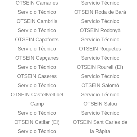
OTSEIN Camarles
Servicio Técnico
Servicio Técnico
OTSEIN Roda de Barà
OTSEIN Cambrils
Servicio Técnico
Servicio Técnico
OTSEIN Rodonyà
OTSEIN Capafonts
Servicio Técnico
Servicio Técnico
OTSEIN Roquetes
OTSEIN Capçanes
Servicio Técnico
Servicio Técnico
OTSEIN Rourell (El)
OTSEIN Caseres
Servicio Técnico
Servicio Técnico
OTSEIN Salomó
OTSEIN Castellvell del
Servicio Técnico
Camp
OTSEIN Salou
Servicio Técnico
Servicio Técnico
OTSEIN Catllar (El)
OTSEIN Sant Carles de
Servicio Técnico
la Ràpita