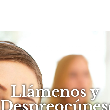
Llámenos y
Despreocúpes