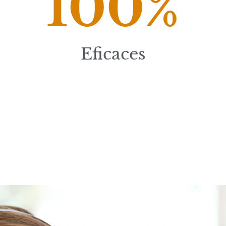
100
%
Eficaces