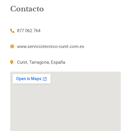
Contacto
877 062 764
www.serviciotecnico-cunit.com.es
Cunit, Tarragona, España