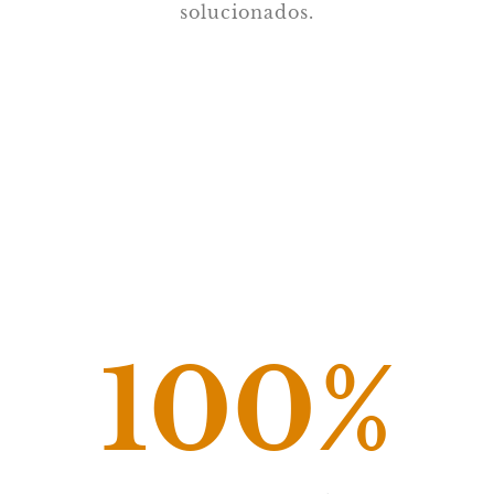
solucionados.
100
%