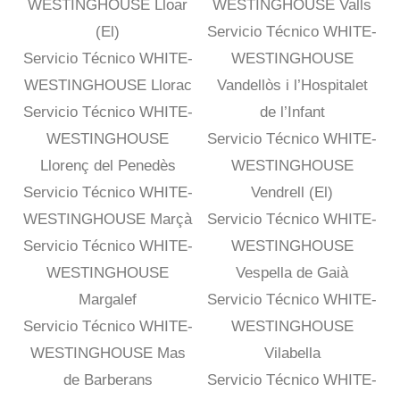
WESTINGHOUSE Lloar
WESTINGHOUSE Valls
(El)
Servicio Técnico WHITE-
Servicio Técnico WHITE-
WESTINGHOUSE
WESTINGHOUSE Llorac
Vandellòs i l’Hospitalet
Servicio Técnico WHITE-
de l’Infant
WESTINGHOUSE
Servicio Técnico WHITE-
Llorenç del Penedès
WESTINGHOUSE
Servicio Técnico WHITE-
Vendrell (El)
WESTINGHOUSE Marçà
Servicio Técnico WHITE-
Servicio Técnico WHITE-
WESTINGHOUSE
WESTINGHOUSE
Vespella de Gaià
Margalef
Servicio Técnico WHITE-
Servicio Técnico WHITE-
WESTINGHOUSE
WESTINGHOUSE Mas
Vilabella
de Barberans
Servicio Técnico WHITE-