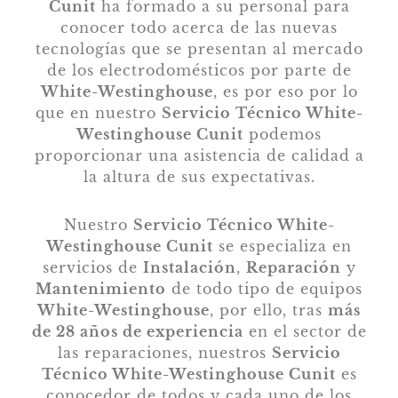
Cunit
ha formado a su personal para
conocer todo acerca de las nuevas
tecnologías que se presentan al mercado
de los electrodomésticos por parte de
White-Westinghouse
, es por eso por lo
que en nuestro
Servicio Técnico White-
Westinghouse Cunit
podemos
proporcionar una asistencia de calidad a
la altura de sus expectativas.
Nuestro
Servicio Técnico White-
Westinghouse Cunit
se especializa en
servicios de
Instalación
,
Reparación
y
Mantenimiento
de todo tipo de equipos
White-Westinghouse
, por ello, tras
más
de 28 años de experiencia
en el sector de
las reparaciones, nuestros
Servicio
Técnico White-Westinghouse Cunit
es
conocedor de todos y cada uno de los