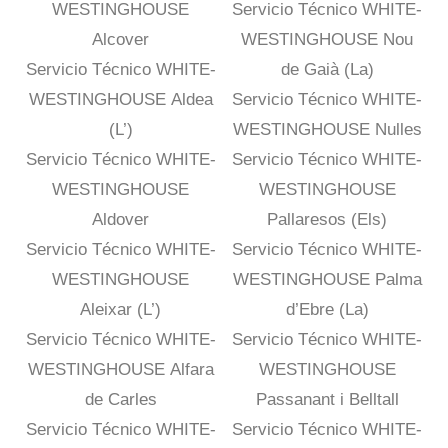
WESTINGHOUSE
Servicio Técnico WHITE-
Alcover
WESTINGHOUSE Nou
Servicio Técnico WHITE-
de Gaià (La)
WESTINGHOUSE Aldea
Servicio Técnico WHITE-
(L’)
WESTINGHOUSE Nulles
Servicio Técnico WHITE-
Servicio Técnico WHITE-
WESTINGHOUSE
WESTINGHOUSE
Aldover
Pallaresos (Els)
Servicio Técnico WHITE-
Servicio Técnico WHITE-
WESTINGHOUSE
WESTINGHOUSE Palma
Aleixar (L’)
d’Ebre (La)
Servicio Técnico WHITE-
Servicio Técnico WHITE-
WESTINGHOUSE Alfara
WESTINGHOUSE
de Carles
Passanant i Belltall
Servicio Técnico WHITE-
Servicio Técnico WHITE-