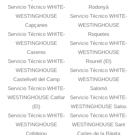
Servicio Técnico WHITE-
Rodonyà
WESTINGHOUSE
Servicio Técnico WHITE-
Capçanes
WESTINGHOUSE
Servicio Técnico WHITE-
Roquetes
WESTINGHOUSE
Servicio Técnico WHITE-
Caseres
WESTINGHOUSE
Servicio Técnico WHITE-
Rourell (El)
WESTINGHOUSE
Servicio Técnico WHITE-
Castellvell del Camp
WESTINGHOUSE
Servicio Técnico WHITE-
Salomó
WESTINGHOUSE Catllar
Servicio Técnico WHITE-
(El)
WESTINGHOUSE Salou
Servicio Técnico WHITE-
Servicio Técnico WHITE-
WESTINGHOUSE
WESTINGHOUSE Sant
Colldejou
Carles de la Ràpita